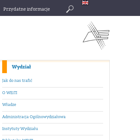
Przydatne informacje
Szukaj
Wydział
Jak do nas trafić
O WEiTI
Władze
Administracja Ogólnowydziałowa
Instytuty Wydziału