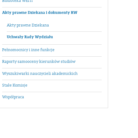
Biblioteka WEiTI
Akty prawne Dziekana i dokumenty RW
Akty prawne Dziekana
Uchwały Rady Wydziału
Pełnomocnicy i inne funkcje
Raporty samooceny kierunków studiów
Wyszukiwarki nauczycieli akademickich
Stałe Komisje
Współpraca