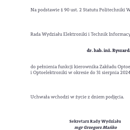
Na podstawie § 90 ust. 2 Statutu Politechniki 
Rada Wydziału Elektroniki i Technik Informa
dr. hab. inż. Ryszar
do pełnienia funkcji kierownika Zakładu Optoe
i Optoelektroniki w okresie do 31 sierpnia 2024
Uchwała wchodzi w życie z dniem podjęcia.
Sekretarz Rady Wydziału
mgr Grzegorz Mańko