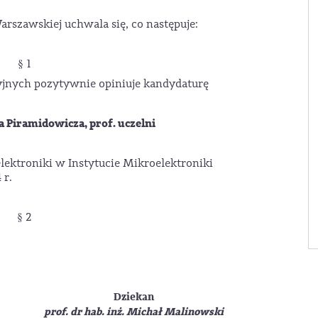
Warszawskiej uchwala się, co następuje:
§ 1
cyjnych pozytywnie opiniuje kandydaturę
da Piramidowicza, prof. uczelni
lektroniki w Instytucie Mikroelektroniki
 r.
§ 2
Dziekan
prof. dr hab. inż. Michał Malinowski