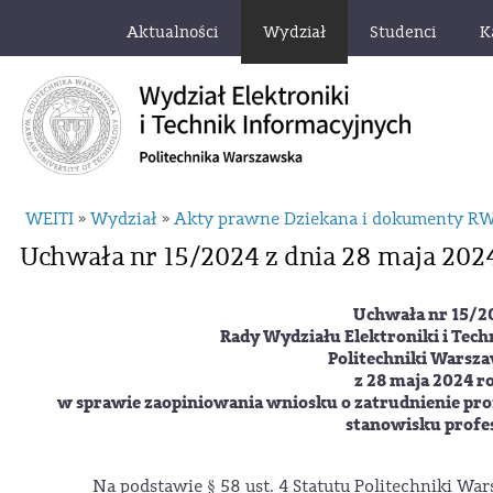
Aktualności
Wydział
Studenci
K
WEITI
Wydział
Akty prawne Dziekana i dokumenty R
»
»
Uchwała nr 15/2024 z dnia 28 maja 202
Uchwała nr 15/2
Rady Wydziału Elektroniki i Tec
Politechniki Warsza
z 28 maja 2024 r
w sprawie zaopiniowania wniosku o zatrudnienie
pro
stanowisku profe
Na podstawie § 58 ust. 4 Statutu Politechniki War