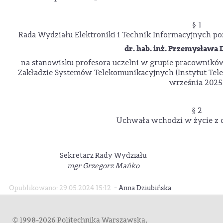
§ 1
Rada Wydziału Elektroniki i Technik Informacyjnych po
dr. hab. inż. Przemysława
na stanowisku profesora uczelni w grupie pracownikó
Zakładzie Systemów Telekomunikacyjnych (Instytut Tele
września 2025
§ 2
Uchwała wchodzi w życie z d
Sekretarz Rady Wydziału
mgr Grzegorz Mańko
-
Opublikowano: 29.05.2024 15:12
Anna Dziubińska
© 1998-2026 Politechnika Warszawska,