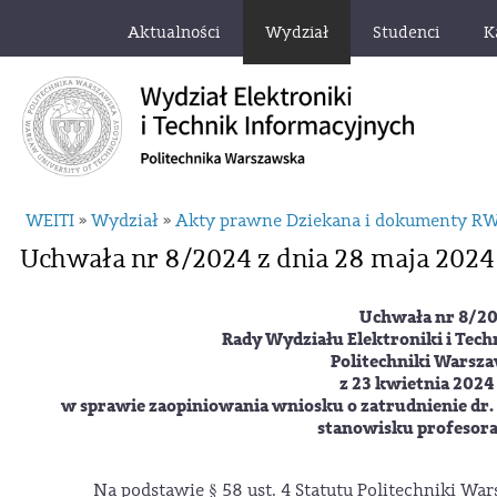
Aktualności
Wydział
Studenci
K
WEITI
Wydział
Akty prawne Dziekana i dokumenty R
»
»
Uchwała nr 8/2024 z dnia 28 maja 2024
Uchwała nr 8/2
Rady Wydziału Elektroniki i Tec
Politechniki Warsza
z 23 kwietnia 2024
w sprawie zaopiniowania wniosku o zatrudnienie
dr.
stanowisku profesora
Na podstawie § 58 ust. 4 Statutu Politechniki War